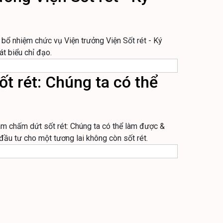
 bổ nhiệm chức vụ Viện trưởng Viện Sốt rét - Ký
t biểu chỉ đạo.
t rét: Chúng ta có thể
âm chấm dứt sốt rét: Chúng ta có thể làm được &
đầu tư cho một tương lai không còn sốt rét.