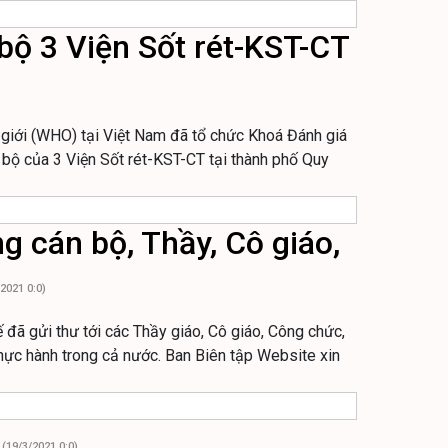
bộ 3 Viện Sốt rét-KST-CT
 giới (WHO) tại Việt Nam đã tổ chức Khoá Đánh giá
ộ của 3 Viện Sốt rét-KST-CT tại thành phố Quy
 cán bộ, Thầy, Cô giáo,
2021 0:0)
ã gửi thư tới các Thầy giáo, Cô giáo, Công chức,
 thực hành trong cả nước. Ban Biên tập Website xin
(19/3/2021 0:0)