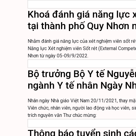
Khoá đánh giá năng lực x
tại thành phố Quy Nhơn
Nhằm đánh giá năng lực của xét nghiệm viên sốt ré
Năng lực Xét nghiệm viên Sốt rét (External Compe
Nhơn từ ngày 05-09/9/2022.
Bộ trưởng Bộ Y tế Nguyễ
ngành Y tế nhân Ngày N
Nhân ngày Nhà giáo Việt Nam 20/11/2021, thay mặt L
Viên chức, nhân viên, người lao động và học viên, si
trích nguyên văn Thư chúc mừng:
Thông báo tuyển sinh các