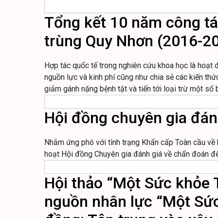
Tổng kết 10 năm công tác
trùng Quy Nhơn (2016-20
Hợp tác quốc tế trong nghiên cứu khoa học là hoạt 
nguồn lực và kinh phí cũng như chia sẻ các kiến thứ
giảm gánh nặng bệnh tật và tiến tới loại trừ một số
Hội đồng chuyên gia đán
Nhằm ứng phó với tình trạng Khẩn cấp Toàn cầu về 
hoạt Hội đồng Chuyên gia đánh giá về chẩn đoán để
Hội thảo “Một Sức khỏe
nguồn nhân lực “Một Sức