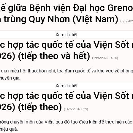
ế giữa Bệnh viện Đại học Greno
n trùng Quy Nhơn (Việt Nam)
(5/8/202
Xem chi tiết
 hợp tác quốc tế của Viện Sốt r
6) (tiếp theo và hết)
(19/5/2026 14:50)
gia nhiều hội thảo, hội nghị, tọa đàm quốc tế và khu vực về phòng
huyên gia.
Xem chi tiết
 hợp tác quốc tế của Viện Sốt r
26) (tiếp theo)
(14/5/2026 15:9)
ướng chuyên môn của Viện, qua đó tạo điều kiện để thực hiện các 
hiệu quả.