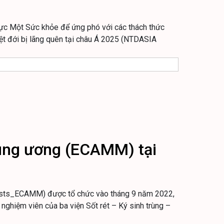
ực Một Sức khỏe để ứng phó với các thách thức
ệt đới bị lãng quên tại châu Á 2025 (NTDASIA
rung ương (ECAMM) tại
pists_ECAMM) được tổ chức vào tháng 9 năm 2022,
 nghiệm viên của ba viện Sốt rét – Ký sinh trùng –