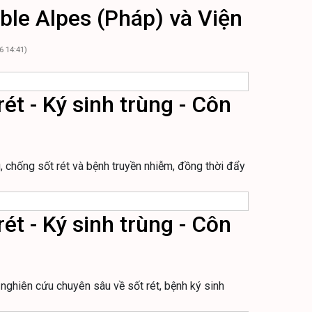
ble Alpes (Pháp) và Viện
6 14:41)
ét - Ký sinh trùng - Côn
, chống sốt rét và bệnh truyền nhiễm, đồng thời đẩy
ét - Ký sinh trùng - Côn
nghiên cứu chuyên sâu về sốt rét, bệnh ký sinh