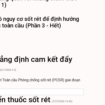
 1)
ồ nguy cơ sốt rét để định hướng
 toàn cầu (Phần 3 - Hết)
hẳng định cam kết đẩy
(6/7/2026 9:2)
ật Toàn cầu Phòng chống sốt rét (PCSR) giai đoạn
n thuốc sốt rét
(27/5/2026 16:43)