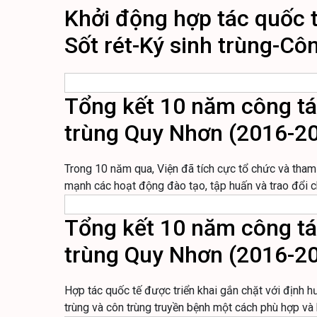
Khởi động hợp tác quốc t
Sốt rét-Ký sinh trùng-Cô
Tổng kết 10 năm công tác
trùng Quy Nhơn (2016-202
Trong 10 năm qua, Viện đã tích cực tổ chức và tham 
mạnh các hoạt động đào tạo, tập huấn và trao đổi c
Tổng kết 10 năm công tác
trùng Quy Nhơn (2016-20
Hợp tác quốc tế được triển khai gắn chặt với định h
trùng và côn trùng truyền bệnh một cách phù hợp và 