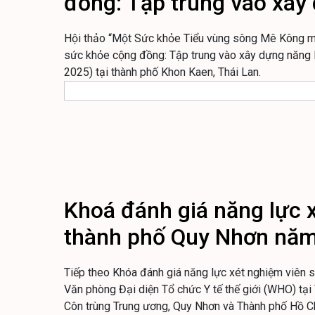
đồng: Tập trung vào xây
Hội thảo “Một Sức khỏe Tiểu vùng sông Mê Kông m
sức khỏe cộng đồng: Tập trung vào xây dựng năng l
2025) tại thành phố Khon Kaen, Thái Lan.
Khoá đánh giá năng lực 
thành phố Quy Nhơn nă
Tiếp theo Khóa đánh giá năng lực xét nghiệm viê
Văn phòng Đại diện Tổ chức Y tế thế giới (WHO) tại 
Côn trùng Trung ương, Quy Nhơn và Thành phố Hồ C